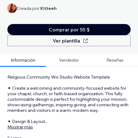
Creada por
Kitteeh
Comprar por 55 $
Ver plantilla
Información
Vendedor
Reseñas
Religious Community Wix Studio Website Template
✦ Create a welcoming and community-focused website for
your chapel, church, or faith-based organization. This fully
customizable design is perfect for highlighting your mission,
showcasing gatherings, inspiring giving, and connecting with
members and visitors in a warm, modern way.
✦ Design & Layout
...
Mostrar más
Sector: