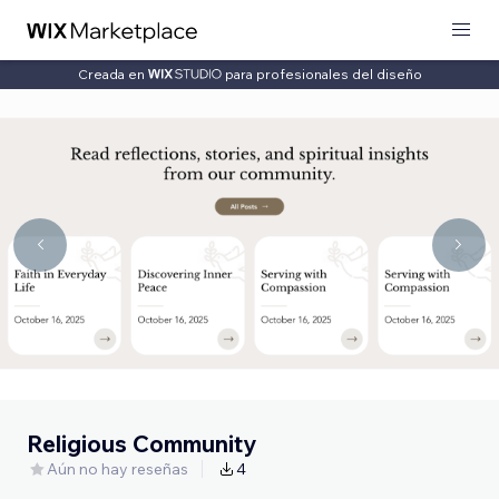
Creada en
para profesionales del diseño
Religious Community
Aún no hay reseñas
4