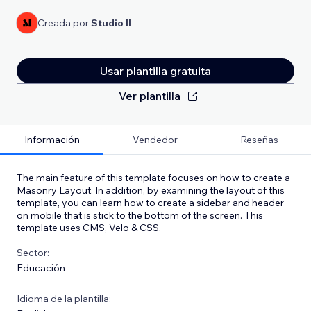
Creada por
Studio Il
Usar plantilla gratuita
Ver plantilla
Información
Vendedor
Reseñas
The main feature of this template focuses on how to create a
Masonry Layout. In addition, by examining the layout of this
template, you can learn how to create a sidebar and header
on mobile that is stick to the bottom of the screen. This
template uses CMS, Velo & CSS.
Sector:
Educación
Idioma de la plantilla: