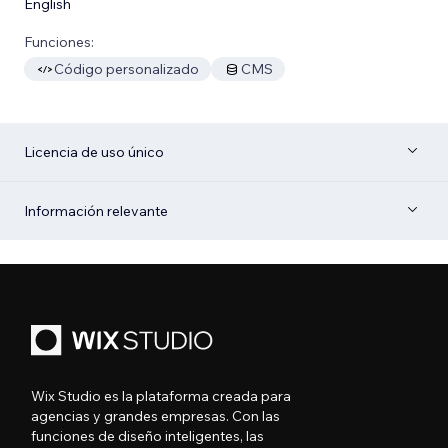
English
Funciones:
Código personalizado
CMS
Licencia de uso único
Información relevante
Wix Studio es la plataforma creada para
agencias y grandes empresas. Con las
funciones de diseño inteligentes, las