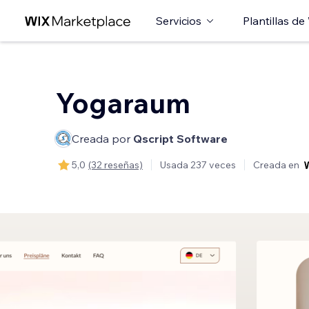
Servicios
Plantillas de
Yogaraum
Creada por
Qscript Software
5,0
(32 reseñas)
Usada 237 veces
Creada en