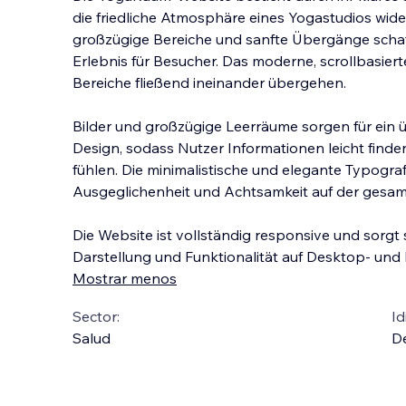
die friedliche Atmosphäre eines Yogastudios wide
großzügige Bereiche und sanfte Übergänge schaf
Erlebnis für Besucher. Das moderne, scrollbasiert
Bereiche fließend ineinander übergehen.
Bild
er und großzügige Leerräume sorgen für ein ü
Design, sodass Nutzer Informationen leicht finde
fühlen. Die minimalistische und elegante Typograf
Ausgeglichenheit und Achtsamkeit auf der gesam
Die Website ist vollständig responsive und sorgt 
Darstellung und Funktionalität auf Desktop- und
Mostrar menos
Sector:
Id
Salud
D