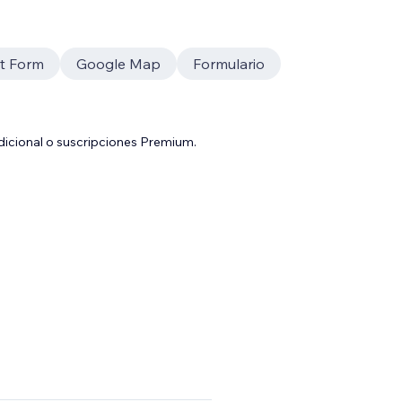
t Form
Google Map
Formulario
adicional o suscripciones Premium.