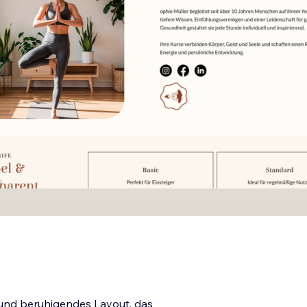
 und beruhigendes Layout, das