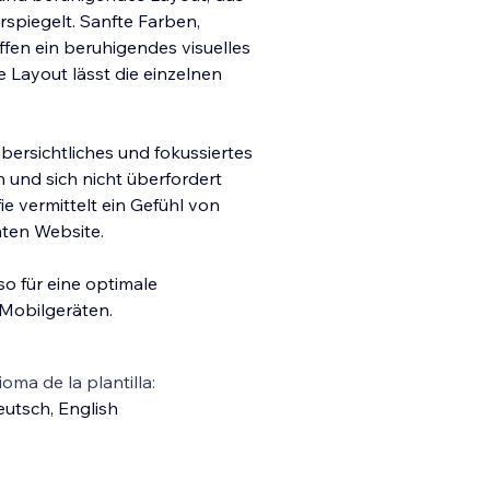
rspiegelt. Sanfte Farben,
fen ein beruhigendes visuelles
e Layout lässt die einzelnen
bersichtliches und fokussiertes
n und sich nicht überfordert
ie vermittelt ein Gefühl von
ten Website.
so für eine optimale
 Mobilgeräten.
ioma de la plantilla:
eutsch
,
English