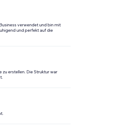
-Business verwendet und bin mit
ruhigend und perfekt auf die
u erstellen. Die Struktur war
t.
t.