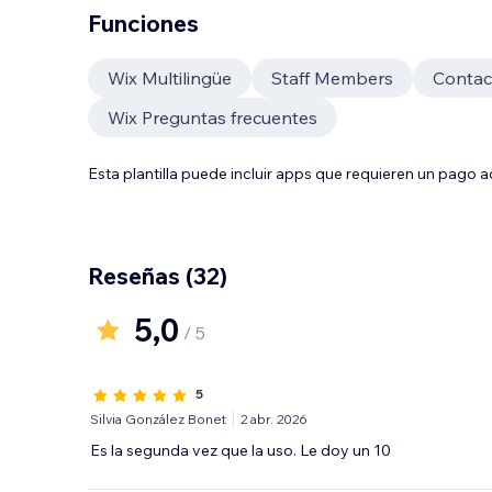
Funciones
Wix Multilingüe
Staff Members
Contac
Wix Preguntas frecuentes
Esta plantilla puede incluir apps que requieren un pago 
Reseñas
(32)
5,0
/ 5
5
Silvia González Bonet
2 abr. 2026
Es la segunda vez que la uso. Le doy un 10