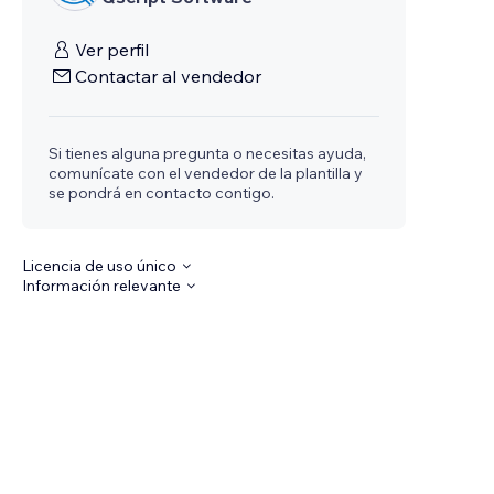
Ver perfil
Contactar al vendedor
Si tienes alguna pregunta o necesitas ayuda,
comunícate con el vendedor de la plantilla y
se pondrá en contacto contigo.
Licencia de uso único
Información relevante