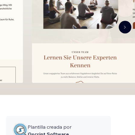
Plantilla creada por
Qscript Software