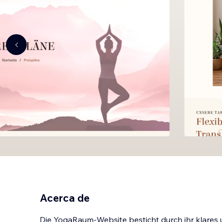
Acerca de
Die YogaRaum-Website besticht durch ihr klares