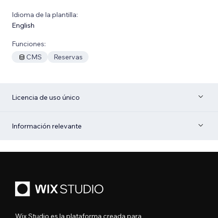
Idioma de la plantilla:
English
Funciones:
CMS
Reservas
Licencia de uso único
Información relevante
Wix Studio es la plataforma creada para