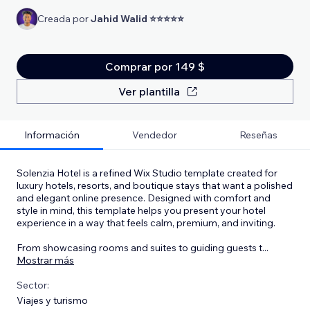
Creada por
Jahid Walid ⭐⭐⭐⭐⭐
Comprar por 149 $
Ver plantilla
Información
Vendedor
Reseñas
Solenzia Hotel is a refined Wix Studio template created for
luxury hotels, resorts, and boutique stays that want a polished
and elegant online presence. Designed with comfort and
style in mind, this template helps you present your hotel
experience in a way that feels calm, premium, and inviting.
From showcasing rooms and suites to guiding guests t
...
Mostrar más
Sector:
Viajes y turismo