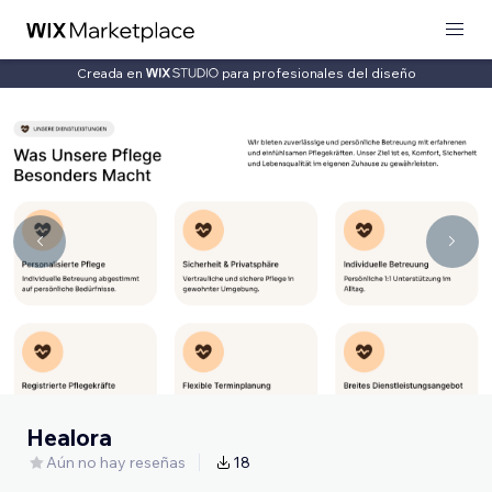
Creada en
para profesionales del diseño
Healora
Aún no hay reseñas
18