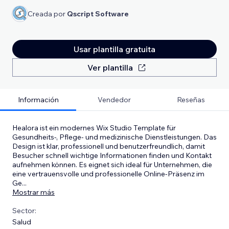
Creada por
Qscript Software
Usar plantilla gratuita
Ver plantilla
Información
Vendedor
Reseñas
Healora ist ein modernes Wix Studio Template für
Gesundheits-, Pflege- und medizinische Dienstleistungen. Das
Design ist klar, professionell und benutzerfreundlich, damit
Besucher schnell wichtige Informationen finden und Kontakt
aufnehmen können. Es eignet sich ideal für Unternehmen, die
eine vertrauensvolle und professionelle Online-Präsenz im
Ge
...
Mostrar más
Sector:
Salud