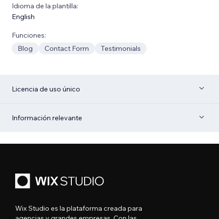
Idioma de la plantilla:
English
Funciones:
Blog
Contact Form
Testimonials
Licencia de uso único
Información relevante
Wix Studio es la plataforma creada para
agencias y grandes empresas. Con las