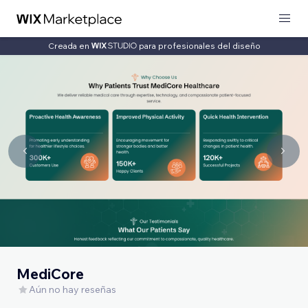
Creada en
para profesionales del diseño
MediCore
Aún no hay reseñas