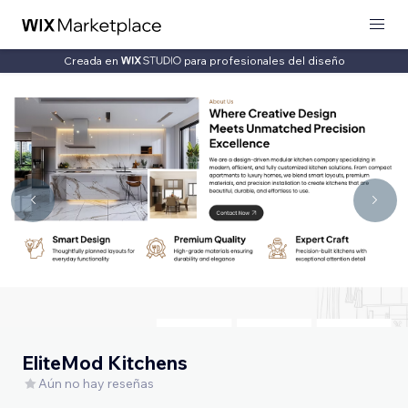
Creada en
para profesionales del diseño
EliteMod Kitchens
Aún no hay reseñas