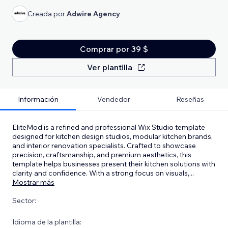
Creada por
Adwire Agency
Comprar por 39 $
Ver plantilla
Información
Vendedor
Reseñas
EliteMod is a refined and professional Wix Studio template
designed for kitchen design studios, modular kitchen brands,
and interior renovation specialists. Crafted to showcase
precision, craftsmanship, and premium aesthetics, this
template helps businesses present their kitchen solutions with
clarity and confidence. With a strong focus on visuals,
...
Mostrar más
Sector:
Idioma de la plantilla: