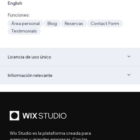
English
Funciones:
Área personal
Blog
Reservas
Contact Form
Testimonials
Licencia de uso único
Información relevante
Wix Studio es la plataforma creada para
agencias y grandes empresas. Con las