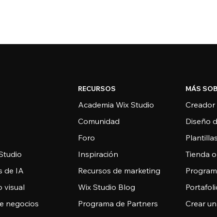
RECURSOS
MÁS SOB
Academia Wix Studio
Creador
Comunidad
Diseño 
Foro
Plantill
Studio
Inspiración
Tienda o
s de IA
Recursos de marketing
Programa
 visual
Wix Studio Blog
Portafoli
de negocios
Programa de Partners
Crear un