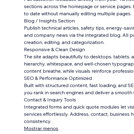
sections across the homepage or service pages. 
to date without manually editing multiple pages.
Blog / Insights Section
Publish technical articles, safety tips, energy-savi
and company news via the integrated blog. All p
creation, editing, and categorization.
Responsive & Clean Design
The site adapts beautifully to desktops, tablets, 
hierarchy, whitespace, and well-chosen typograph
content breathe, while visuals reinforce professio
SEO & Performance Optimized
Built with structured content, fast loading, and SE
you rank in search engines and deliver a smooth 
Contact & Inquiry Tools
Integrated forms and quick quote modules let visi
services effortlessly. Address, contact, business
consistency.
Mostrar menos