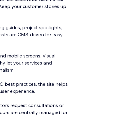
Keep your customer stories up
ng guides, project spotlights,
osts are CMS-driven for easy
and mobile screens. Visual
y let your services and
nalism.
O best practices, the site helps
user experience.
tors request consultations or
 hours are centrally managed for