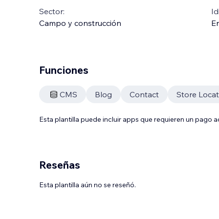
Sector:
Id
Campo y construcción
En
Funciones
CMS
Blog
Contact
Store Loca
Esta plantilla puede incluir apps que requieren un pago 
Reseñas
Esta plantilla aún no se reseñó.