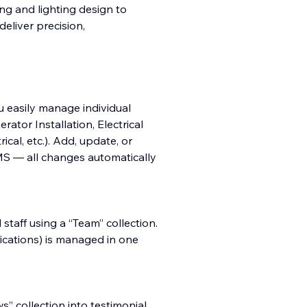
ing and lighting design to
liver precision,
u easily manage individual
ator Installation, Electrical
cal, etc.). Add, update, or
MS — all changes automatically
staff using a “Team” collection.
fications) is managed in one
s” collection into testimonial