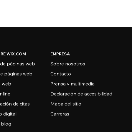
RE WIX.COM
EMPRESA
 de páginas web
Sobre nosotros
de páginas web
Contacto
as web
Prensa y multimedia
nline
Declaración de accesibilidad
ción de citas
Mapa del sitio
o digital
Carreras
 blog