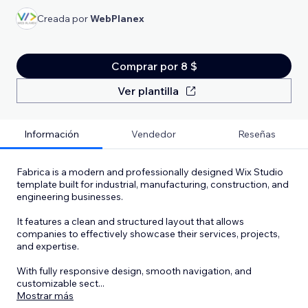
Creada por
WebPlanex
Comprar por 8 $
Ver plantilla
Información
Vendedor
Reseñas
Fabrica is a modern and professionally designed Wix Studio
template built for industrial, manufacturing, construction, and
engineering businesses.
It features a clean and structured layout that allows
companies to effectively showcase their services, projects,
and expertise.
With fully responsive design, smooth navigation, and
customizable sect
...
Mostrar más