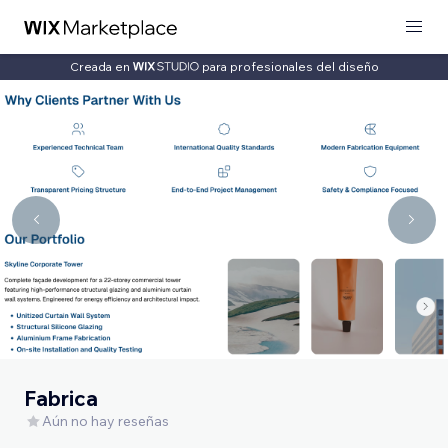
Creada en
para profesionales del diseño
Fabrica
Aún no hay reseñas