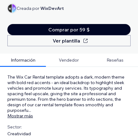
Creada por
WixDevArt
Comprar por 59 $
Ver plantilla
Información
Vendedor
Reseñas
The Wix Car Rental template adopts a dark, modern theme
with bold red accents - an ideal backdrop to highlight sleek
vehicles and promote luxury services. Its typography and
spacing feel upscale, giving the site a professional and
premium tone. From the hero banner to info sections, the
design of our car rental template flows smoothly and
purposefu
...
Mostrar más
Sector:
Creatividad