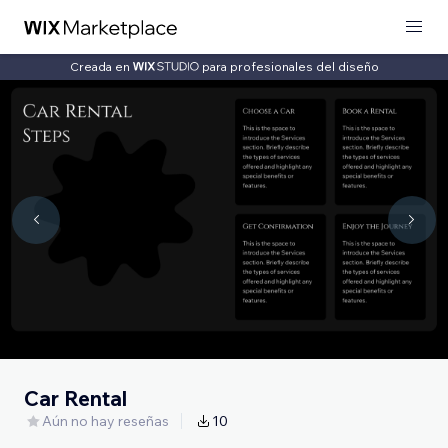
Creada en
para profesionales del diseño
Car Rental
Aún no hay reseñas
10