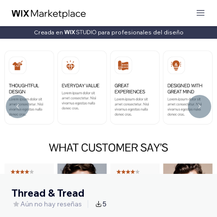
Creada en
para profesionales del diseño
Thread & Tread
Aún no hay reseñas
5