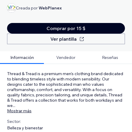
Creada por
WebPlanex
Comprar por 15 $
Ver plantilla
Información
Vendedor
Reseñas
Thread & Tread is a premium men's clothing brand dedicated
to blending timeless style with modern sensibility. Our
designs cater to the sophisticated man who values
craftsmanship, comfort, and versatility. With a focus on
quality fabrics, precision tailoring, and unique details, Thread
& Tread offers a collection that works for both workdays and
we
...
Mostrar más
Sector:
Belleza y bienestar