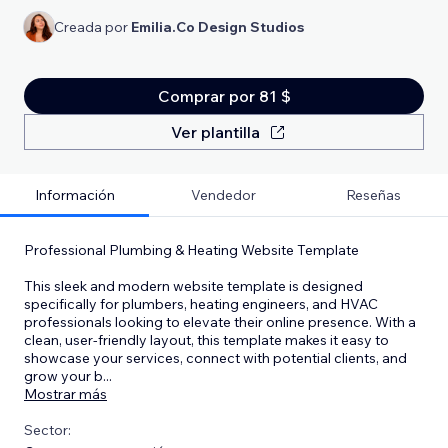
Creada por
Emilia.Co Design Studios
Comprar por 81 $
Ver plantilla
Información
Vendedor
Reseñas
Professional Plumbing & Heating Website Template
This sleek and modern website template is designed
specifically for plumbers, heating engineers, and HVAC
professionals looking to elevate their online presence. With a
clean, user-friendly layout, this template makes it easy to
showcase your services, connect with potential clients, and
grow your b
...
Mostrar más
Sector: