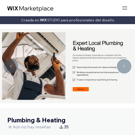
Creada en
para profesionales del diseño
Plumbing & Heating
Aún no hay reseñas
35