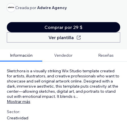
Creada por
Adwire Agency
Comprar por 29 $
Ver plantilla
Información
Vendedor
Reseñas
Sketchora is a visually striking Wix Studio template created
for artists, illustrators, and creative professionals who want to
showcase and sell original artwork online. Designed with a
dark, immersive aesthetic, this template puts creativity at the
center—allowing sketches, digital art, and portraits to stand
out with emotional impact. It blends s
...
Mostrar más
Sector:
Creatividad