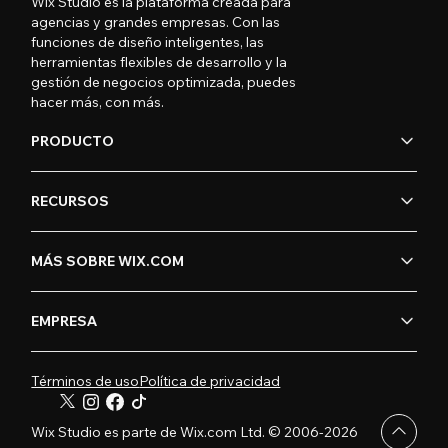
Wix Studio es la plataforma creada para
agencias y grandes empresas. Con las
funciones de diseño inteligentes, las
herramientas flexibles de desarrollo y la
gestión de negocios optimizada, puedes
hacer más, con más.
PRODUCTO
RECURSOS
MÁS SOBRE WIX.COM
EMPRESA
Términos de uso
Política de privacidad
Wix Studio es parte de Wix.com Ltd. © 2006-2026