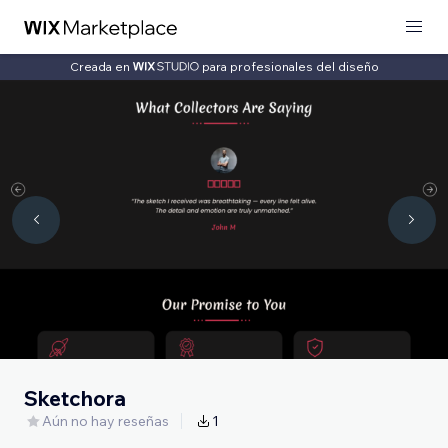
Creada en
para profesionales del diseño
Sketchora
Aún no hay reseñas
1