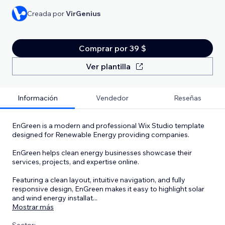
Creada por
VirGenius
Comprar por 39 $
Ver plantilla
Información
Vendedor
Reseñas
EnGreen is a modern and professional Wix Studio template
designed for Renewable Energy providing companies.
EnGreen helps clean energy businesses showcase their
services, projects, and expertise online.
Featuring a clean layout, intuitive navigation, and fully
responsive design, EnGreen makes it easy to highlight solar
and wind energy installat
...
Mostrar más
Sector: