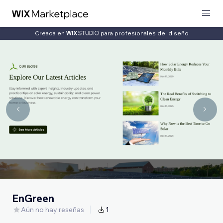
Creada en
para profesionales del diseño
EnGreen
Aún no hay reseñas
1