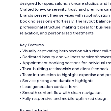
designed for spas, salons, skincare studios, and h
Crafted to evoke serenity, trust, and premium car
brands present their services with sophistication 
booking sessions effortlessly.
The layout balances
professional structure, making it ideal for busines
relaxation, and personalized treatments.
Key Features
• Visually captivating hero section with clear call-
• Dedicated beauty and wellness service showca
• Appointment booking sections for individual t
• Trust-building testimonials and client feedback
• Team introduction to highlight expertise and pr
• Service pricing and duration highlights
• Lead generation contact form
• Smooth content flow with clean navigation
• Fully responsive and mobile-optimized design
Pages Included