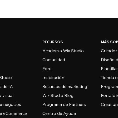
RECURSOS
MÁS SOB
Academia Wix Studio
Creador
Comunidad
Diseño 
Foro
Plantill
Studio
Inspiración
Tienda o
s de IA
Recursos de marketing
Programa
 visual
Wix Studio Blog
Portafoli
de negocios
Programa de Partners
Crear un
de eCommerce
Centro de Ayuda