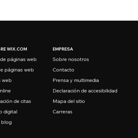
RE WIX.COM
EMPRESA
 de páginas web
Sobre nosotros
de páginas web
Contacto
as web
Prensa y multimedia
nline
Declaración de accesibilidad
ción de citas
Mapa del sitio
o digital
Carreras
 blog