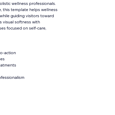
olistic wellness professionals.
e, this template helps wellness
while guiding visitors toward
 visual softness with
ses focused on self-care,
to-action
ses
reatments
ofessionalism