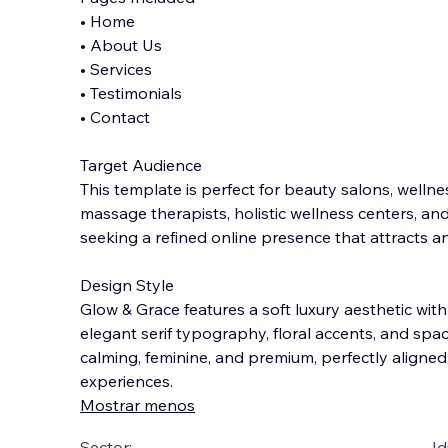
• Home
• About Us
• Services
• Testimonials
• Contact
Target Audience
This template is perfect for beauty salons, wellnes
massage therapists, holistic wellness centers, and
seeking a refined online presence that attracts an
Design Style
Glow & Grace features a soft luxury aesthetic wit
elegant serif typography, floral accents, and spac
calming, feminine, and premium, perfectly aligne
experiences.
Mostrar menos
Sector:
Id