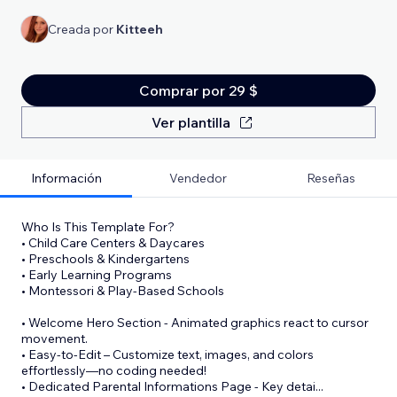
Creada por
Kitteeh
Comprar por 29 $
Ver plantilla
Información
Vendedor
Reseñas
Who Is This Template For?
• Child Care Centers & Daycares
• Preschools & Kindergartens
• Early Learning Programs
• Montessori & Play-Based Schools
• Welcome Hero Section - Animated graphics react to cursor
movement.
• Easy-to-Edit – Customize text, images, and colors
effortlessly—no coding needed!
• Dedicated Parental Informations Page - Key detai
...