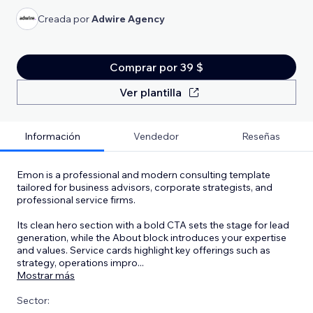
Creada por
Adwire Agency
Comprar por 39 $
Ver plantilla
Información
Vendedor
Reseñas
Emon is a professional and modern consulting template
tailored for business advisors, corporate strategists, and
professional service firms.
Its clean hero section with a bold CTA sets the stage for lead
generation, while the About block introduces your expertise
and values. Service cards highlight key offerings such as
strategy, operations impro
...
Mostrar más
Sector: