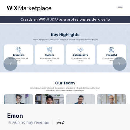
Creada en
para profesionales del diseño
Emon
Aún no hay reseñas
2