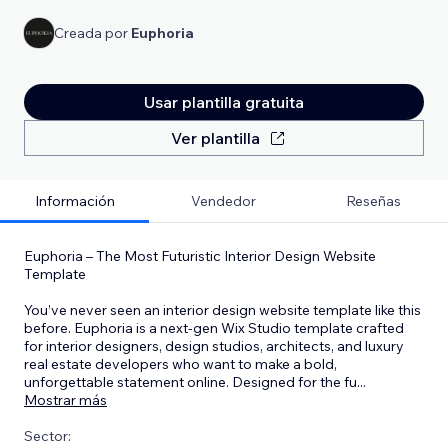
Creada por
Euphoria
Usar plantilla gratuita
Ver plantilla
Información
Vendedor
Reseñas
Euphoria – The Most Futuristic Interior Design Website
Template
You’ve never seen an interior design website template like this
before. Euphoria is a next-gen Wix Studio template crafted
for interior designers, design studios, architects, and luxury
real estate developers who want to make a bold,
unforgettable statement online. Designed for the fu
...
Mostrar más
Sector: