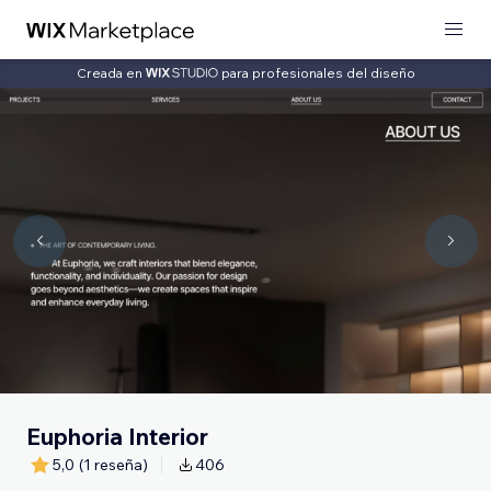
Creada en
para profesionales del diseño
Euphoria Interior
5,0
(1 reseña)
406