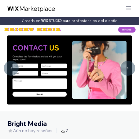
Creada en
para profesionales del diseño
Bright Media
Aún no hay reseñas
7