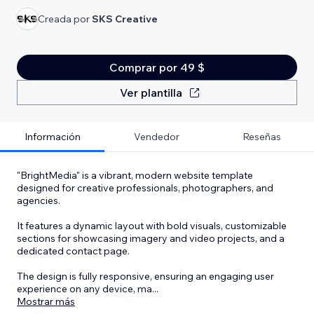
Creada por
SKS Creative
Comprar por 49 $
Ver plantilla
Información
Vendedor
Reseñas
"BrightMedia" is a vibrant, modern website template
designed for creative professionals, photographers, and
agencies.
It features a dynamic layout with bold visuals, customizable
sections for showcasing imagery and video projects, and a
dedicated contact page.
The design is fully responsive, ensuring an engaging user
experience on any device, ma
...
Mostrar más