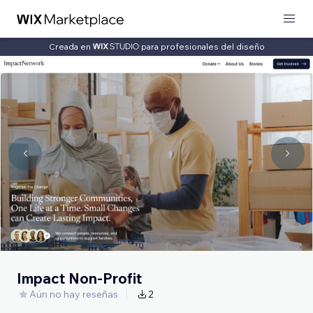
Creada en
para profesionales del diseño
Impact Non-Profit
Aún no hay reseñas
2