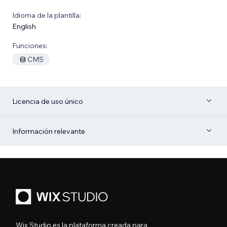
Idioma de la plantilla:
English
Funciones:
CMS
Licencia de uso único
Información relevante
Wix Studio es la plataforma creada para