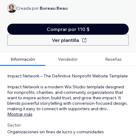
Creada por
Bureau Beau
Comprar por 110 $
Ver plantilla
Información
Vendedor
Reseñas
Impact Network – The Definitive Nonprofit Website Template
Impact Network is a modern Wix Studio template designed
for nonprofits, charities, and community organizations that
want to inspire action, build trust, and grow their impact. It
blends powerful storytelling with conversion-focused design,
making it easy to connect with supporters and driv
...
Mostrar más
Sector:
Organizaciones sin fines de lucro y comunidades