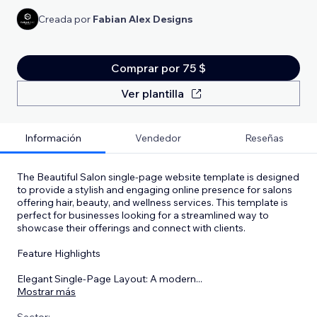
Creada por
Fabian Alex Designs
Comprar por 75 $
Ver plantilla
Información
Vendedor
Reseñas
The Beautiful Salon single-page website template is designed
to provide a stylish and engaging online presence for salons
offering hair, beauty, and wellness services. This template is
perfect for businesses looking for a streamlined way to
showcase their offerings and connect with clients.
Feature Highlights
Elegant Single-Page Layout: A modern
...
Mostrar más
Sector: