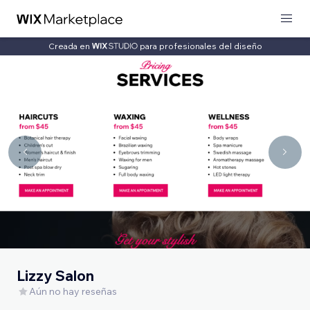
Creada en
para profesionales del diseño
Lizzy Salon
Aún no hay reseñas