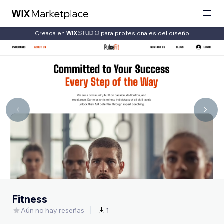
Creada en
para profesionales del diseño
Fitness
Aún no hay reseñas
1