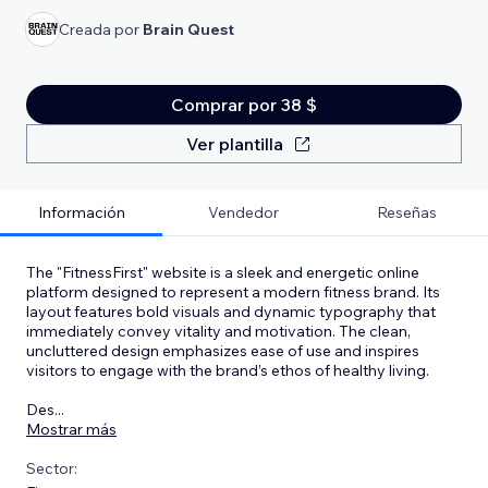
Creada por
Brain Quest
Comprar por 38 $
Ver plantilla
Información
Vendedor
Reseñas
The "FitnessFirst" website is a sleek and energetic online
platform designed to represent a modern fitness brand. Its
layout features bold visuals and dynamic typography that
immediately convey vitality and motivation. The clean,
uncluttered design emphasizes ease of use and inspires
visitors to engage with the brand’s ethos of healthy living.
Des
...
Mostrar más
Sector: