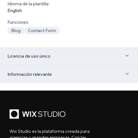
Idioma de la plantilla:
English
Funciones:
Blog
Contact Form
Licencia de uso único
Información relevante
Wix Studio es la plataforma creada para
agencias y grandes empresas. Con las