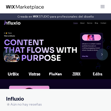
Creada en
para profesionales del diseño
Influxio
Aún no hay reseñas