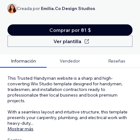
Creada por
Emilia.Co Design Studios
Comprar por 81 $
Ver plantilla
Información
Vendedor
Reseñas
This Trusted Handyman website is a sharp and high-
converting Wix Studio template designed for handymen,
tradesmen, and installation contractors ready to
professionalize their local business and book premium
projects.
With a seamless layout and intuitive structure, this template
presents your carpentry, plumbing, and electrical work with
heavy-duty
...
Mostrar más
Sector: