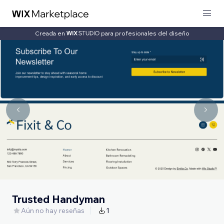
Creada en
para profesionales del diseño
Trusted Handyman
Aún no hay reseñas
1