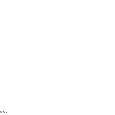
lo de