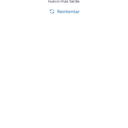
nuevo más tarde.
Reintentar