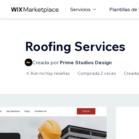
Servicios
Plantillas de
Roofing Services
Creada por
Prime Studios Design
Aún no hay reseñas
Comprada 2 veces
Creada