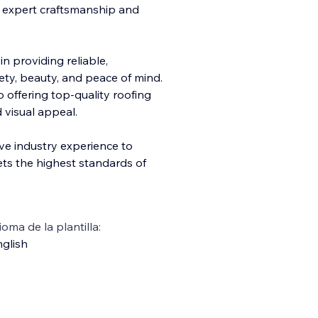
th expert craftsmanship and
n providing reliable,
fety, beauty, and peace of mind.
o offering top-quality roofing
 visual appeal.
ive industry experience to
ts the highest standards of
ioma de la plantilla:
glish