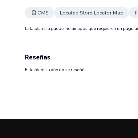
CMS
Located Store Locator Map
F
Esta plantilla puede incluir apps que requieren un pago 
Reseñas
Esta plantilla aún no se reseñó.