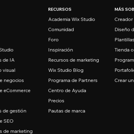
RECURSOS
MÁS SOB
Academia Wix Studio
Creador
Comunidad
Diseño 
Foro
Plantill
Studio
Inspiración
Tienda o
s de IA
Recursos de marketing
Programa
 visual
Wix Studio Blog
Portafoli
de negocios
Programa de Partners
Crear un
de eCommerce
Centro de Ayuda
Precios
s de gestión
Pautas de marca
de SEO
s de marketing