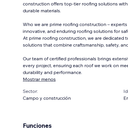
construction offers top-tier roofing solutions wi
durable materials.
Who we are prime roofing construction – experts i
innovative, and enduring roofing solutions for sa
At prime roofing co
nstruction, we are dedicated t
solutions that combine craftsmanship, safety, and
Our team of certified professionals brings extens
every project, ensuring each roof we work on mee
durability and performance.
Mostrar menos
Sector:
Id
Campo y construcción
En
Funciones