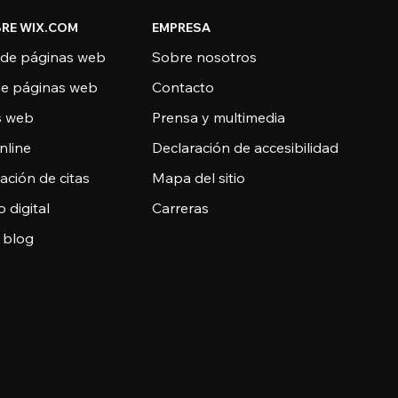
RE WIX.COM
EMPRESA
 de páginas web
Sobre nosotros
de páginas web
Contacto
as web
Prensa y multimedia
nline
Declaración de accesibilidad
ción de citas
Mapa del sitio
o digital
Carreras
 blog