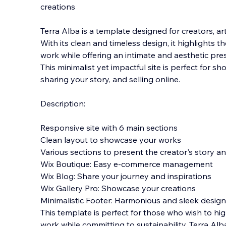
creations
Terra Alba is a template designed for creators, art
With its clean and timeless design, it highlights
work while offering an intimate and aesthetic pre
This minimalist yet impactful
site is perfect for s
sharing your story, and selling online.
Description:
Responsive site with 6 main sections
Clean layout to showcase your works
Various sections to present the creator's story 
Wix Boutique: Easy e-commerce management
Wix Blog: Share your journey and inspirations
Wix Gallery Pro: Showcase your creations
Minimalistic Footer: Harmonious and sleek design
This template is perfect for those who wish to hi
work while committing to sustainability. Terra Alba