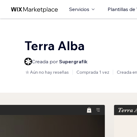
Servicios
Plantillas de
Terra Alba
Creada por
Supergrafik
Aún no hay reseñas
Comprada 1 vez
Creada e