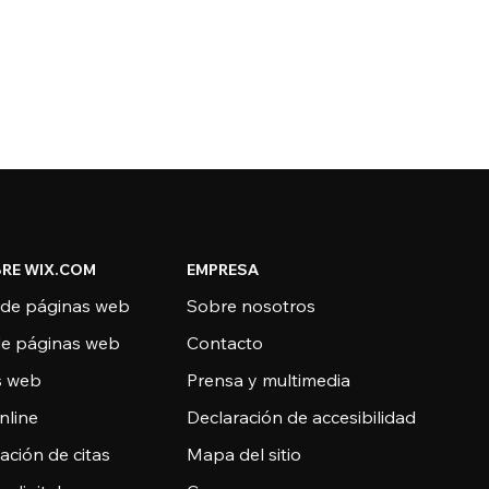
RE WIX.COM
EMPRESA
 de páginas web
Sobre nosotros
de páginas web
Contacto
as web
Prensa y multimedia
nline
Declaración de accesibilidad
ción de citas
Mapa del sitio