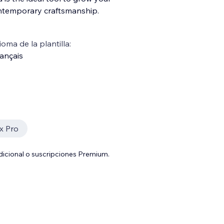
contemporary craftsmanship.
ioma de la plantilla:
ançais
x Pro
adicional o suscripciones Premium.