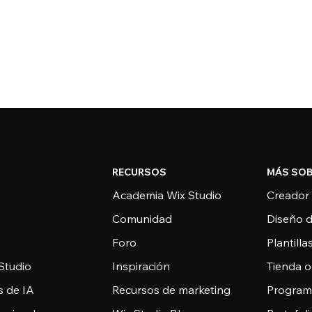
RECURSOS
MÁS SOB
Academia Wix Studio
Creador
Comunidad
Diseño 
Foro
Plantill
Studio
Inspiración
Tienda o
s de IA
Recursos de marketing
Programa