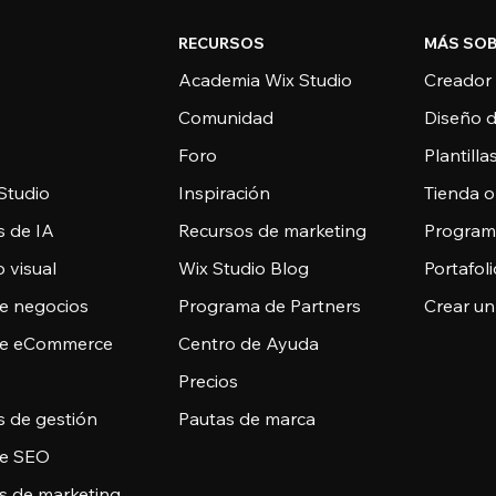
RECURSOS
MÁS SOB
Academia Wix Studio
Creador
Comunidad
Diseño 
Foro
Plantill
Studio
Inspiración
Tienda o
s de IA
Recursos de marketing
Programa
 visual
Wix Studio Blog
Portafoli
de negocios
Programa de Partners
Crear un
de eCommerce
Centro de Ayuda
Precios
s de gestión
Pautas de marca
de SEO
s de marketing