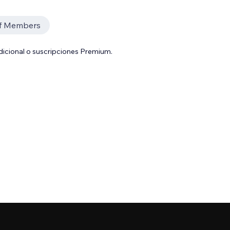
ff Members
adicional o suscripciones Premium.