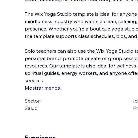
The Wix Yoga Studio template is ideal for anyone
mindfulness industry who wants a clean, calming,
presence. Whether you're a boutique yoga studio o
the template supports class schedules, bios, and
Solo teachers can also use the Wix Yoga Studio 
personal brand, promote private or group sessio
resources. Our template is also ideal for wellness 
spiritual guides, energy workers, and anyone off
services.
Mostrar menos
Sector:
Id
Salud
En
Funciones