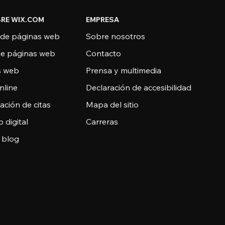
RE WIX.COM
EMPRESA
 de páginas web
Sobre nosotros
de páginas web
Contacto
as web
Prensa y multimedia
nline
Declaración de accesibilidad
ción de citas
Mapa del sitio
o digital
Carreras
 blog