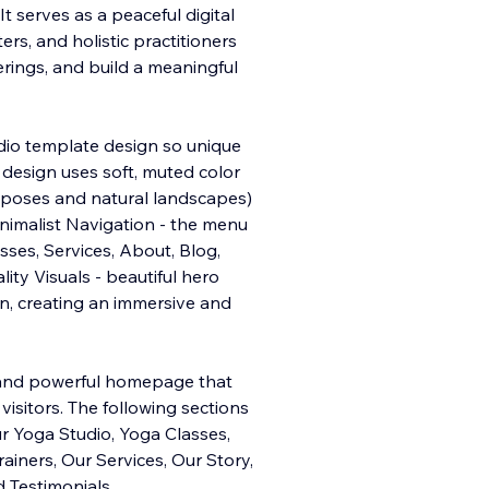
It serves as a peaceful digital
ers, and holistic practitioners
erings, and build a meaningful
dio template design so unique
 design uses soft, muted color
 poses and natural landscapes)
nimalist Navigation - the menu
sses, Services, About, Blog,
ty Visuals - beautiful hero
n, creating an immersive and
 and powerful homepage that
visitors. The following sections
ur Yoga Studio, Yoga Classes,
ainers, Our Services, Our Story,
 Testimonials.