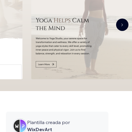
Plantilla creada por
WixDevArt