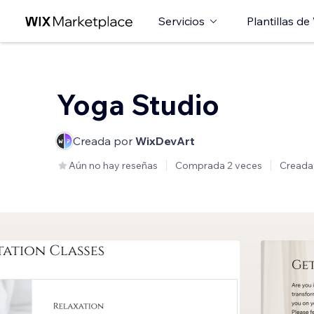
Servicios
Plantillas de
Yoga Studio
Creada por
WixDevArt
Aún no hay reseñas
Comprada 2 veces
Creada