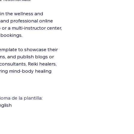
 in the wellness and
 and professional online
r a multi-instructor center,
 bookings.
template to showcase their
ns, and publish blogs or
consultants, Reiki healers,
ering mind-body healing
ioma de la plantilla:
glish