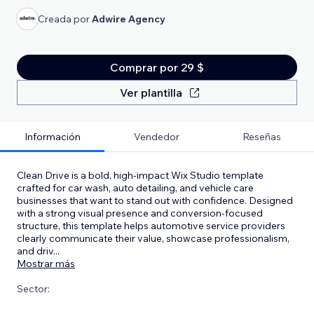
Creada por
Adwire Agency
Comprar por 29 $
Ver plantilla
Información
Vendedor
Reseñas
Clean Drive is a bold, high-impact Wix Studio template
crafted for car wash, auto detailing, and vehicle care
businesses that want to stand out with confidence. Designed
with a strong visual presence and conversion-focused
structure, this template helps automotive service providers
clearly communicate their value, showcase professionalism,
and driv
...
Mostrar más
Sector: