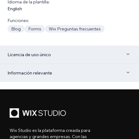
Idioma de la plantilla:
English
Funciones:
Blog
Forms
Wix Preguntas frecuentes
Licencia de uso único
Información relevante
Wix Studio es la plataforma creada para
agencias y grandes empresas. Con las