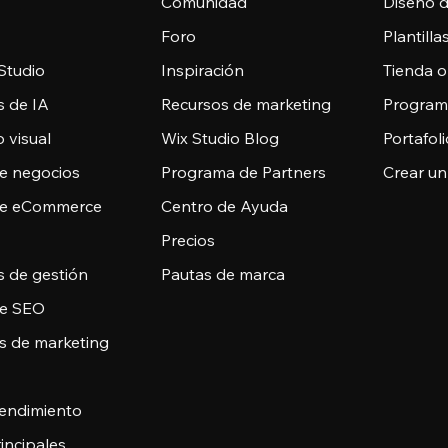
Comunidad
Diseño 
Foro
Plantill
Studio
Inspiración
Tienda o
s de IA
Recursos de marketing
Programa
 visual
Wix Studio Blog
Portafoli
de negocios
Programa de Partners
Crear un
de eCommerce
Centro de Ayuda
Precios
s de gestión
Pautas de marca
de SEO
s de marketing
 rendimiento
incipales