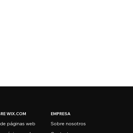
RE WIX.COM
EMPRESA
 de páginas web
Sobre nosotros