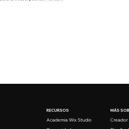
RECURSOS
MÁS SOB
Academia Wix Studio
Creador