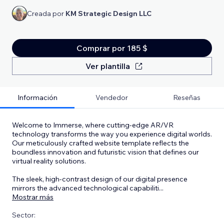
Creada por
KM Strategic Design LLC
Comprar por 185 $
Ver plantilla
Información
Vendedor
Reseñas
Welcome to Immerse, where cutting-edge AR/VR
technology transforms the way you experience digital worlds.
Our meticulously crafted website template reflects the
boundless innovation and futuristic vision that defines our
virtual reality solutions.
The sleek, high-contrast design of our digital presence
mirrors the advanced technological capabiliti
...
Mostrar más
Sector: