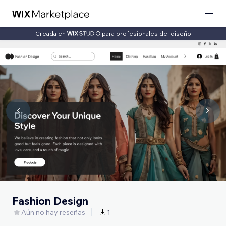
Creada en
para profesionales del diseño
Fashion Design
Aún no hay reseñas
1