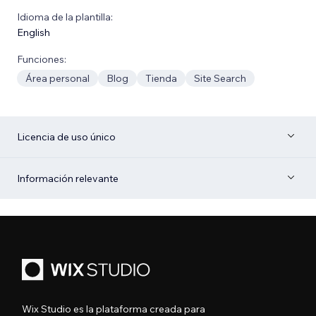
Idioma de la plantilla:
English
Funciones:
Área personal
Blog
Tienda
Site Search
Licencia de uso único
Información relevante
Wix Studio es la plataforma creada para