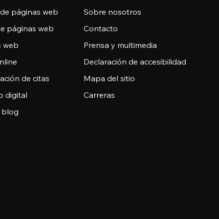
 de páginas web
Sobre nosotros
de páginas web
Contacto
as web
Prensa y multimedia
nline
Declaración de accesibilidad
ción de citas
Mapa del sitio
o digital
Carreras
 blog