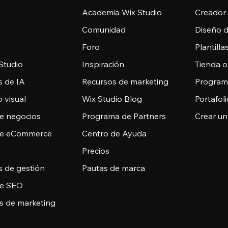
Academia Wix Studio
Creador
Comunidad
Diseño 
Foro
Plantill
Studio
Inspiración
Tienda o
s de IA
Recursos de marketing
Programa
 visual
Wix Studio Blog
Portafoli
de negocios
Programa de Partners
Crear un
de eCommerce
Centro de Ayuda
Precios
s de gestión
Pautas de marca
de SEO
s de marketing