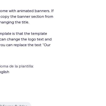
come with animated banners. If
n copy the banner section from
anging the title.
late is that the template
 can change the logo text and
ou can replace the text "Our
ioma de la plantilla:
glish