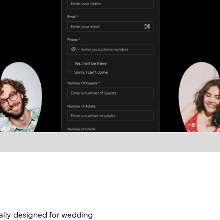
ally designed for wedding