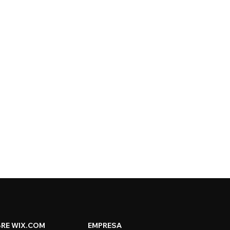
RE WIX.COM
EMPRESA