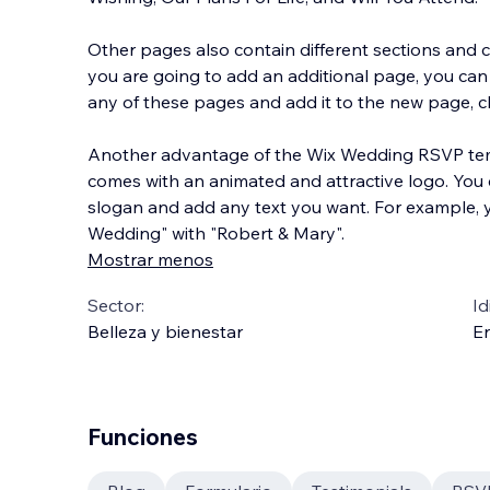
Other pages also contain different sections and 
you are going to add an additional page, you ca
any of these pages and add it to the new page, ch
Another advantage of the Wix Wedding RSVP temp
comes with an animated and attractive logo. You
slogan and add any text you want. For example, y
Wedding" with "Robert & Mary".
Mostrar menos
Sector:
Id
Belleza y bienestar
En
Funciones