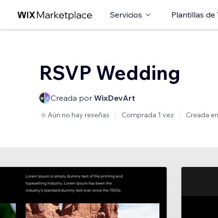
Servicios
Plantillas de
RSVP Wedding
Creada por
WixDevArt
Aún no hay reseñas
Comprada 1 vez
Creada e