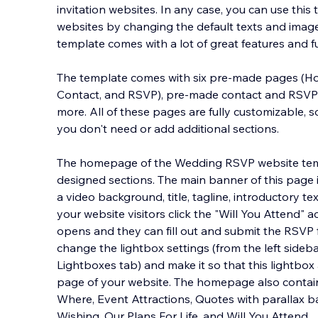
invitation websites. In any case, you can use this
websites by changing the default texts and ima
template comes with a lot of great features and fu
The template comes with six pre-made pages (H
Contact, and RSVP), pre-made contact and RSVP 
more. All of these pages are fully customizable,
you don't need or add additional sections.
The homepage of the Wedding RSVP website temp
designed sections. The main banner of this page i
a video background, title, tagline, introductory t
your website visitors click the "Will You Attend" 
opens and they can fill out and submit the RSVP 
change the lightbox settings (from the left sideba
Lightboxes tab) and make it so that this lightbo
page of your website. The homepage also contai
Where, Event Attractions, Quotes with parallax 
Wishing, Our Plans For Life, and Will You Attend.