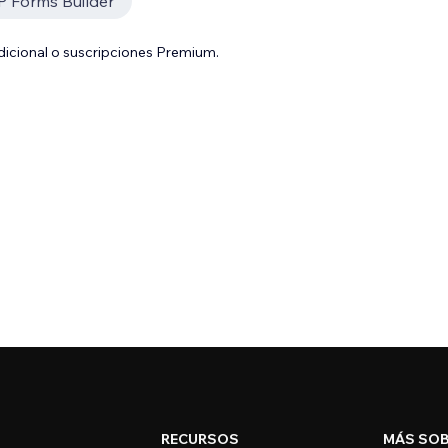
 Forms Builder
adicional o suscripciones Premium.
RECURSOS
MÁS SOB