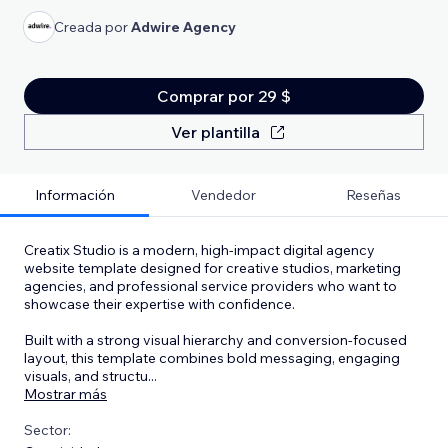
Creada por
Adwire Agency
Comprar por 29 $
Ver plantilla
Información
Vendedor
Reseñas
Creatix Studio is a modern, high-impact digital agency
website template designed for creative studios, marketing
agencies, and professional service providers who want to
showcase their expertise with confidence.
Built with a strong visual hierarchy and conversion-focused
layout, this template combines bold messaging, engaging
visuals, and structu
...
Mostrar más
Sector: