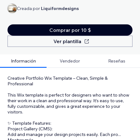
Creada por
Liquiformdesigns
Comprar por 10 $
Ver plantilla
Información
Vendedor
Reseñas
Creative Portfolio Wix Template – Clean, Simple &
Professional
This Wix template is perfect for designers who want to show
their work in a clean and professional way. It’s easy to use,
fully customizable, and gives a great experience to your
visitors.
✨ Template Features:
Project Gallery (CMS):
Add and manage your design projects easily. Each pro
...
Mostrar más