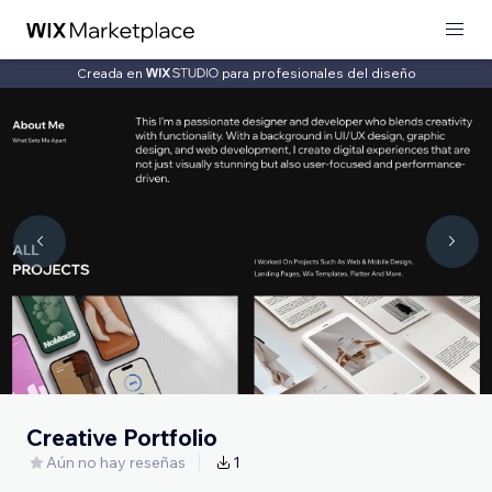
Creada en
para profesionales del diseño
Creative Portfolio
Aún no hay reseñas
1