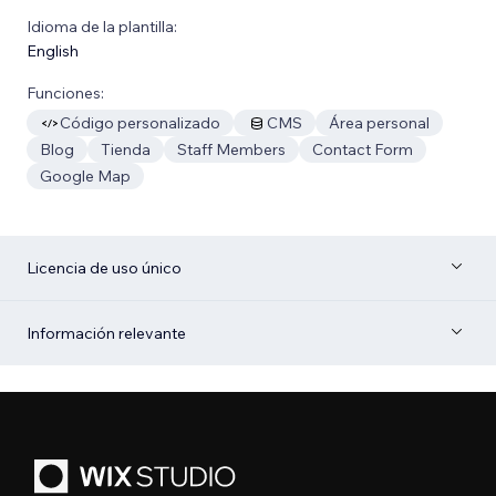
Idioma de la plantilla:
English
Funciones:
Código personalizado
CMS
Área personal
Blog
Tienda
Staff Members
Contact Form
Google Map
Licencia de uso único
Información relevante