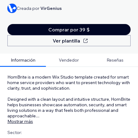
Creada por
VirGenius
Comprar por 39 $
Ver plantilla
Información
Vendedor
Reseñas
HomBrite is a modern Wix Studio template created for smart
home service providers who want to present technology with
clarity, trust, and sophistication.
Designed with a clean layout and intuitive structure, HomBrite
helps businesses showcase automation, security, and smart
living solutions in a way that feels both professional and
approachable.
...
Mostrar más
Sector: