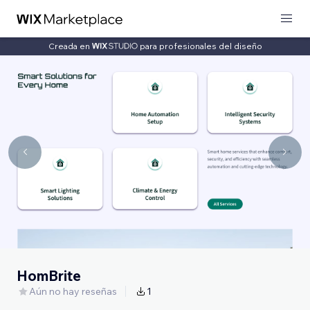
Creada en
para profesionales del diseño
HomBrite
Aún no hay reseñas
1