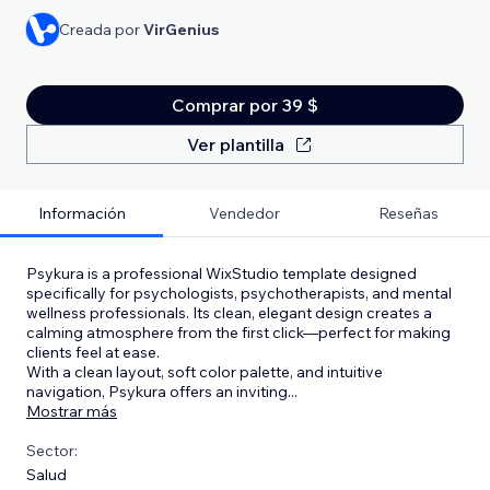
Creada por
VirGenius
Comprar por 39 $
Ver plantilla
Información
Vendedor
Reseñas
Psykura is a professional WixStudio template designed
specifically for psychologists, psychotherapists, and mental
wellness professionals. Its clean, elegant design creates a
calming atmosphere from the first click—perfect for making
clients feel at ease.
With a clean layout, soft color palette, and intuitive
navigation, Psykura offers an inviting
...
Mostrar más
Sector:
Salud