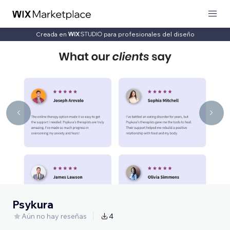
Creada en
para profesionales del diseño
Psykura
Aún no hay reseñas
4