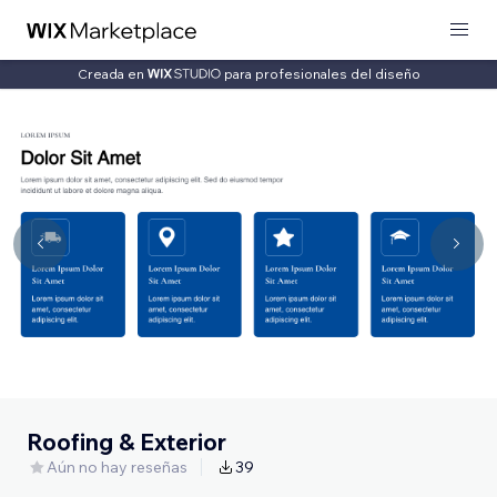
Creada en
para profesionales del diseño
Roofing & Exterior
Aún no hay reseñas
39