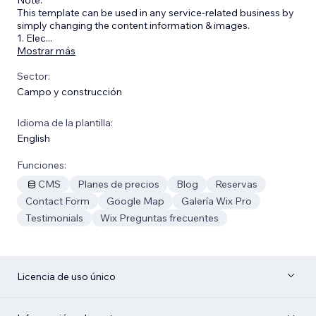
This template can be used in any service-related business by
simply changing the content information & images.
1. Elec
...
Mostrar más
Sector:
Campo y construcción
Idioma de la plantilla:
English
Funciones:
CMS
Planes de precios
Blog
Reservas
Contact Form
Google Map
Galería Wix Pro
Testimonials
Wix Preguntas frecuentes
Licencia de uso único