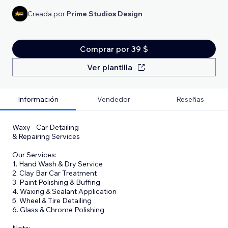
Creada por
Prime Studios Design
Comprar por 39 $
Ver plantilla
Información
Vendedor
Reseñas
Waxy - Car Detailing
& Repairing Services
Our Services:
1. Hand Wash & Dry Service
2. Clay Bar Car Treatment
3. Paint Polishing & Buffing
4. Waxing & Sealant Application
5. Wheel & Tire Detailing
6. Glass & Chrome Polishing
Note: