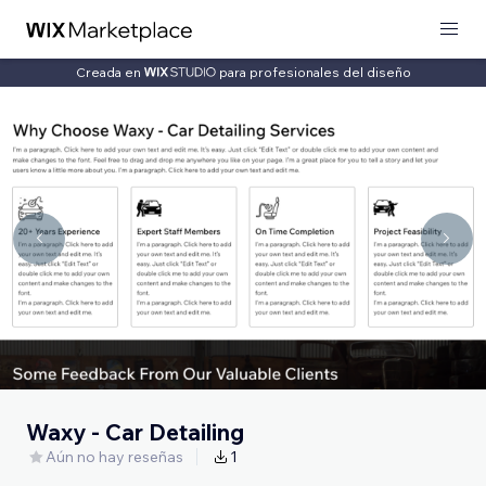
Creada en
para profesionales del diseño
Waxy - Car Detailing
Aún no hay reseñas
1