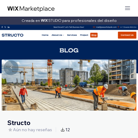
Creada en
para profesionales del diseño
Structo
Aún no hay reseñas
12