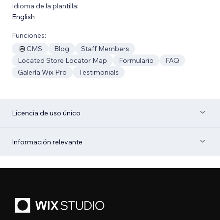
Idioma de la plantilla:
English
Funciones:
CMS
Blog
Staff Members
Located Store Locator Map
Formulario
FAQ
Galería Wix Pro
Testimonials
Licencia de uso único
Información relevante