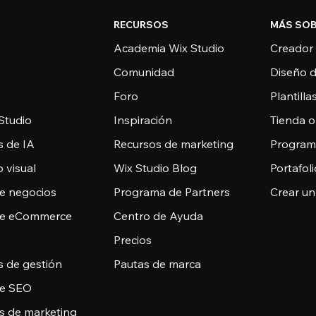
RECURSOS
MÁS SOB
Academia Wix Studio
Creador
Comunidad
Diseño 
Foro
Plantill
Studio
Inspiración
Tienda o
s de IA
Recursos de marketing
Programa
 visual
Wix Studio Blog
Portafoli
de negocios
Programa de Partners
Crear un
de eCommerce
Centro de Ayuda
Precios
s de gestión
Pautas de marca
de SEO
s de marketing