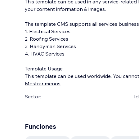
This template can be used in any service-related
your content information & images.
The template CMS supports all services businesses
1. Electrical Services
2. Roofing Services
3. Handyman Services
4. HVAC Services
Template Usage:
This template can be used worldwide. You cannot s
Mostrar menos
Sector:
Id
Funciones