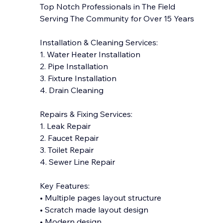
Top Notch Professionals in The Field
Serving The Community for Over 15 Years
Installation & Cleaning Services:
1. Water Heater Installation
2. Pipe Installation
3. Fixture Installation
4. Drain Cleaning
Repairs & Fixing Services:
1. Leak Repair
2. Faucet Repair
3. Toilet Repair
4. Sewer Line Repair
Key Features:
• Multiple pag
es layout structure
• Scratch made layout design
• Modern design