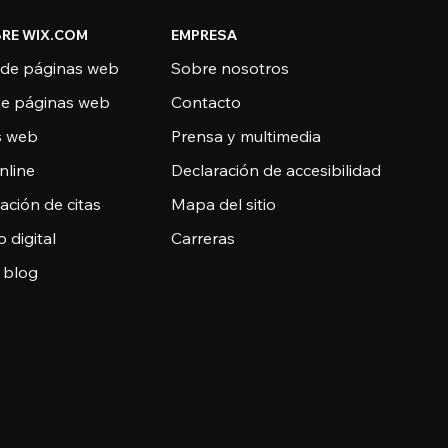
RE WIX.COM
EMPRESA
 de páginas web
Sobre nosotros
de páginas web
Contacto
as web
Prensa y multimedia
nline
Declaración de accesibilidad
ción de citas
Mapa del sitio
o digital
Carreras
 blog