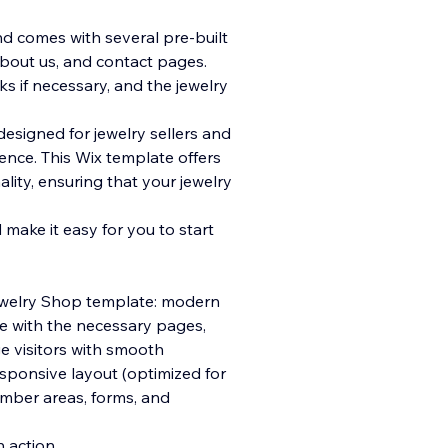
d comes with several pre-built
bout us, and contact pages.
s if necessary, and the jewelry
designed for jewelry sellers and
ence. This Wix template offers
ity, ensuring that your jewelry
 make it easy for you to start
Jewelry Shop template: modern
e with the necessary pages,
 visitors with smooth
esponsive layout (optimized for
member areas, forms, and
 action.