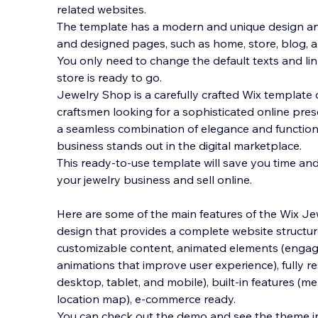
related websites.
The template has a modern and unique design an
and designed pages, such as home, store, blog, a
You only need to change the default texts and link
store is ready to
go.
Jewelry Shop is a carefully crafted Wix template 
craftsmen looking for a sophisticated online pres
a seamless combination of elegance and functional
business stands out in the digital marketplace.
This ready-to-use template will save you time and
your jewelry business and sell online.
Here are some of the main features of the Wix 
design that provides a complete website structur
customizable content, animated elements (engage
animations that improve user experience), fully r
desktop, tablet, and mobile), built-in features (
location map), e-commerce ready.
You can check out the demo and see the theme in