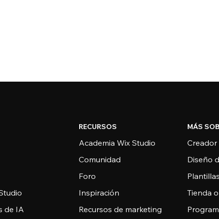
RECURSOS
MÁS SOB
Academia Wix Studio
Creador
Comunidad
Diseño 
Foro
Plantill
Studio
Inspiración
Tienda o
s de IA
Recursos de marketing
Programa