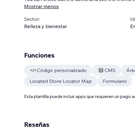
Mostrar menos
Sector:
Id
Belleza y bienestar
En
Funciones
Código personalizado
CMS
Áre
Located Store Locator Map
Formulario
Esta plantilla puede incluir apps que requieren un pago 
Reseñas