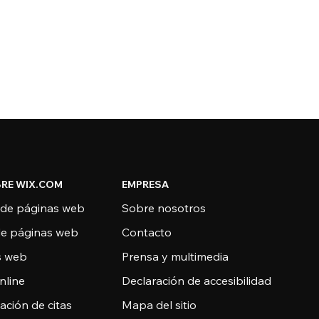
RE WIX.COM
EMPRESA
 de páginas web
Sobre nosotros
de páginas web
Contacto
as web
Prensa y multimedia
nline
Declaración de accesibilidad
ción de citas
Mapa del sitio