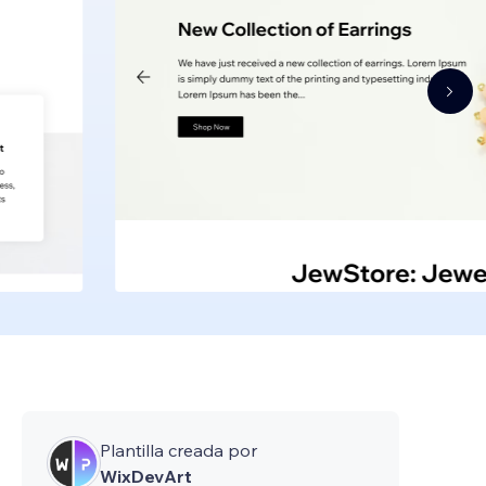
Plantilla creada por
WixDevArt