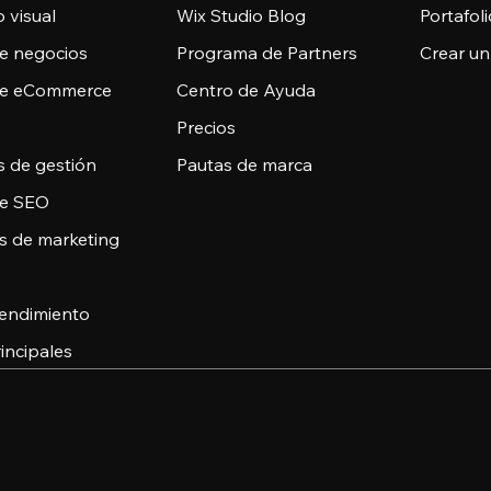
 visual
Wix Studio Blog
Portafoli
de negocios
Programa de Partners
Crear un
de eCommerce
Centro de Ayuda
Precios
s de gestión
Pautas de marca
de SEO
s de marketing
 rendimiento
incipales