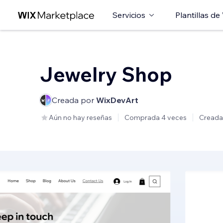
Servicios
Plantillas de
Jewelry Shop
Creada por
WixDevArt
Aún no hay reseñas
Comprada 4 veces
Creada