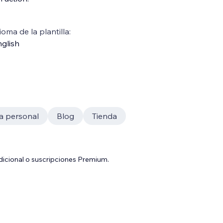
ioma de la plantilla:
glish
a personal
Blog
Tienda
adicional o suscripciones Premium.