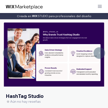
Creada en
para profesionales del diseño
HashTag Studio
Aún no hay reseñas