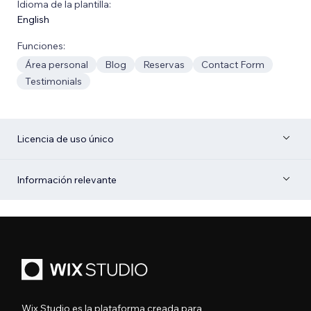
Idioma de la plantilla:
English
Funciones:
Área personal
Blog
Reservas
Contact Form
Testimonials
Licencia de uso único
Información relevante
Wix Studio es la plataforma creada para