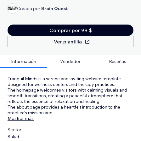
Creada por
Brain Quest
Comprar por 99 $
Ver plantilla
Información
Vendedor
Reseñas
Tranquil Minds is a serene and inviting website template
designed for wellness centers and therapy practices.
The homepage welcomes visitors with calming visuals and
smooth transitions, creating a peaceful atmosphere that
reflects the essence of relaxation and healing.
The about page provides a heartfelt introduction to the
practice’s mission and
...
Mostrar más
Sector:
Salud