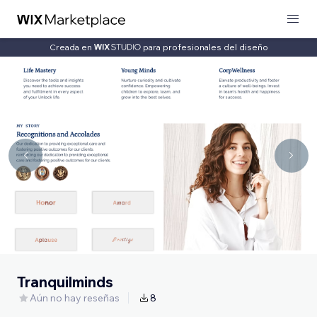
Creada en
para profesionales del diseño
Tranquilminds
Aún no hay reseñas
8