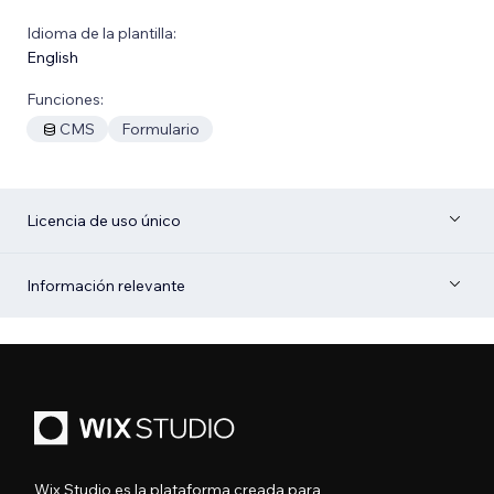
Idioma de la plantilla:
English
Funciones:
CMS
Formulario
Licencia de uso único
Información relevante
Wix Studio es la plataforma creada para