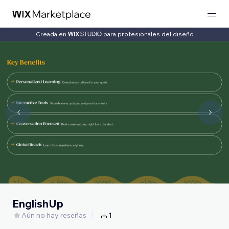
Creada en
para profesionales del diseño
EnglishUp
Aún no hay reseñas
1