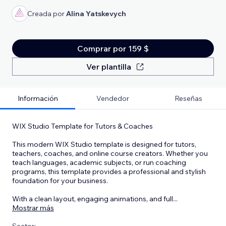
Creada por
Alina Yatskevych
Comprar por 159 $
Ver plantilla
Información
Vendedor
Reseñas
WIX Studio Template for Tutors & Coaches
This modern WIX Studio template is designed for tutors,
teachers, coaches, and online course creators. Whether you
teach languages, academic subjects, or run coaching
programs, this template provides a professional and stylish
foundation for your business.
With a clean layout, engaging animations, and full
...
Mostrar más
Sector: