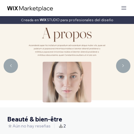
Creada en
para profesionales del diseño
Beauté & bien-être
Aún no hay reseñas
2