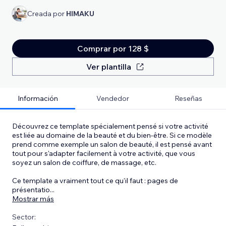
Creada por
HIMAKU
Comprar por 128 $
Ver plantilla
Información
Vendedor
Reseñas
Découvrez ce template spécialement pensé si votre activité
est liée au domaine de la beauté et du bien-être. Si ce modèle
prend comme exemple un salon de beauté, il est pensé avant
tout pour s'adapter facilement à votre activité, que vous
soyez un salon de coiffure, de massage, etc.
Ce template a vraiment tout ce qu'il faut : pages de
présentatio
...
Mostrar más
Sector: