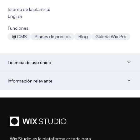
Idioma de la plantilla:
English
Funciones:
CMS
Planes de precios
Blog
Galería Wix Pro
Licencia de uso único
Información relevante
Wix Studio es la plataforma creada para