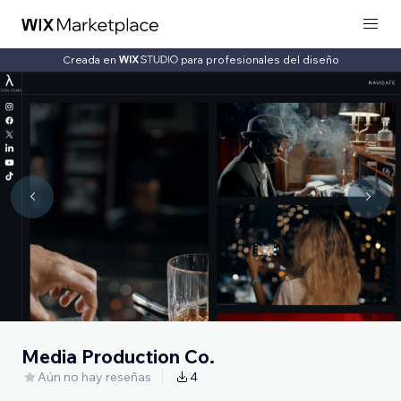
Creada en
para profesionales del diseño
Media Production Co.
Aún no hay reseñas
4