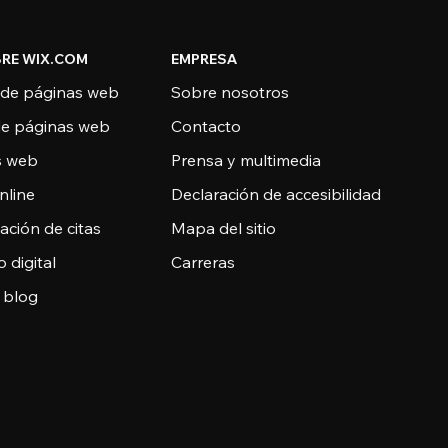
RE WIX.COM
EMPRESA
 de páginas web
Sobre nosotros
de páginas web
Contacto
as web
Prensa y multimedia
nline
Declaración de accesibilidad
ción de citas
Mapa del sitio
o digital
Carreras
 blog