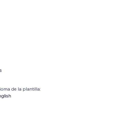
s
ioma de la plantilla:
glish