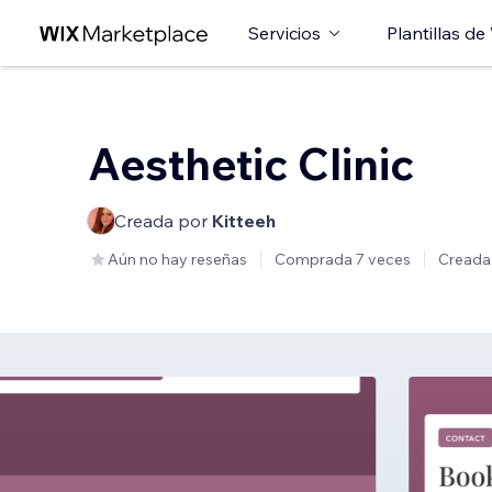
Servicios
Plantillas de
Aesthetic Clinic
Creada por
Kitteeh
Aún no hay reseñas
Comprada 7 veces
Creada