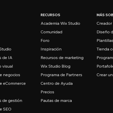
RECURSOS
MÁS SOB
Academia Wix Studio
Creador
Comunidad
Diseño 
Foro
Plantill
Studio
Inspiración
Tienda o
s de IA
Recursos de marketing
Programa
 visual
Wix Studio Blog
Portafoli
de negocios
Programa de Partners
Crear un
de eCommerce
Centro de Ayuda
Precios
s de gestión
Pautas de marca
de SEO