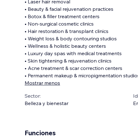
• Laser hair removal
• Beauty & facial rejuvenation practices
• Botox & filler treatment centers
• Non-surgical cosmetic clinics
• Hair restoration & transplant clinics
• Weight loss & body contouring studios
• Wellness & holistic beauty centers
• Luxury day spas with medical treatments
• Skin tightening & rejuvenation clinics
• Acne treatment & scar correction centers
• Permanent makeup & micropigmentation studio
Mostrar menos
Sector:
Id
Belleza y bienestar
En
Funciones