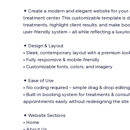
✦ Create a modern and elegant website for your a
treatment center. This customizable template is
treatments, highlight client results, and make boo
user-friendly system – all while reflecting a luxur
✦ D
esign & Layout
• Sleek, contemporary layout with a premium loo
• Fully responsive & mobile-friendly
• Customizable fonts, colors, and imagery
✦ Ease of Use
• No coding required – simple drag & drop editing
• Built-in booking system for treatments & consu
appointments easily without redesigning the site
✦ Website Sections
• Home
• About Us