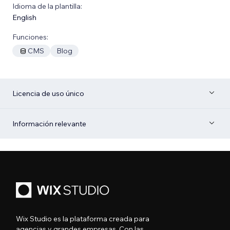
Idioma de la plantilla:
English
Funciones:
CMS
Blog
Licencia de uso único
Información relevante
Wix Studio es la plataforma creada para
agencias y grandes empresas. Con las