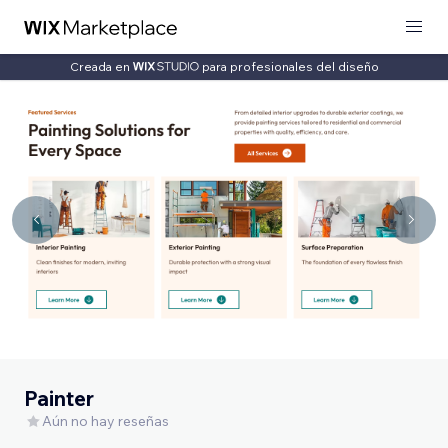
Creada en
para profesionales del diseño
Painter
Aún no hay reseñas