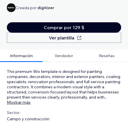
Creada por
digitizer
Comprar por 129 $
Ver plantilla
Información
Vendedor
Reseñas
This premium Wix template is designed for painting
companies, decorators, interior and exterior painters, coating
specialists, renovation professionals, and full-service painting
contractors. It combines a modern visual style with a
structured, conversion-focused layout that helps businesses
present their services clearly, professionally, and with
...
Mostrar más
Sector:
Campo y construcción