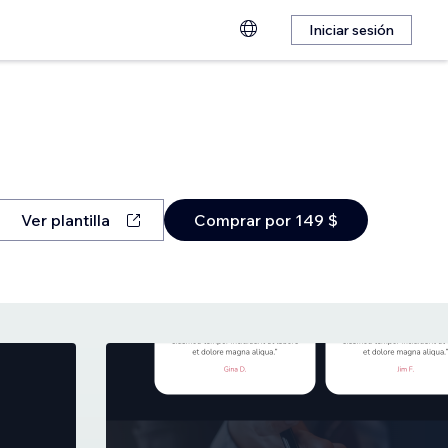
Iniciar sesión
Ver plantilla
Comprar por 149 $