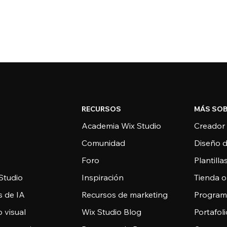
RECURSOS
MÁS SOB
Academia Wix Studio
Creador
Comunidad
Diseño 
Foro
Plantill
Studio
Inspiración
Tienda o
s de IA
Recursos de marketing
Programa
 visual
Wix Studio Blog
Portafoli