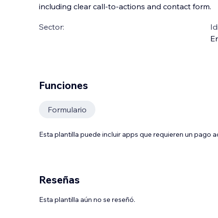
including clear call-to-actions and contact form.
Sector:
Id
En
Funciones
Formulario
Esta plantilla puede incluir apps que requieren un pago 
Reseñas
Esta plantilla aún no se reseñó.