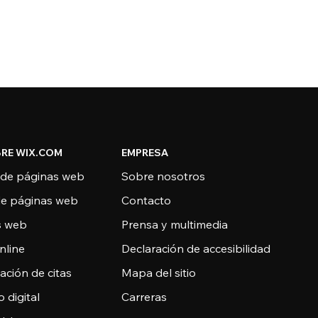
RE WIX.COM
EMPRESA
 de páginas web
Sobre nosotros
de páginas web
Contacto
as web
Prensa y multimedia
nline
Declaración de accesibilidad
ción de citas
Mapa del sitio
o digital
Carreras