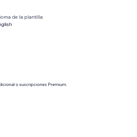
ioma de la plantilla:
glish
adicional o suscripciones Premium.